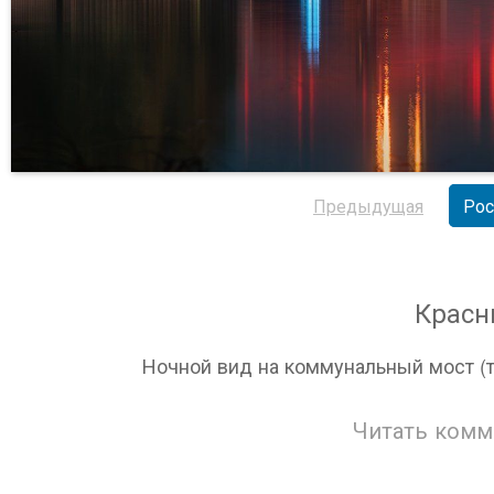
Предыдущая
Рос
Красн
Ночной вид на коммунальный мост (т
Читать комм